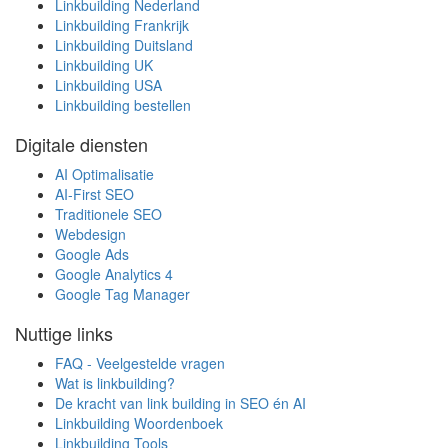
Linkbuilding Nederland
Linkbuilding Frankrijk
Linkbuilding Duitsland
Linkbuilding UK
Linkbuilding USA
Linkbuilding bestellen
Digitale diensten
AI Optimalisatie
AI-First SEO
Traditionele SEO
Webdesign
Google Ads
Google Analytics 4
Google Tag Manager
Nuttige links
FAQ - Veelgestelde vragen
Wat is linkbuilding?
De kracht van link building in SEO én AI
Linkbuilding Woordenboek
Linkbuilding Tools